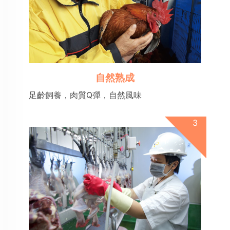
自然熟成
足齡飼養，肉質Q彈，自然風味