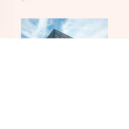
關於我們
成立於2004年，從飼養有色雞起家，
傳承自產地耕耘超過三十年的經驗。發展
至台灣有色雞一條龍公司，從育種、飼
養、電宰、加工，層層控管替消費者嚴格