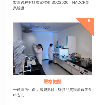
製造過程有經國家標準ISO22000、HACCP專
業驗證
嚴格把關
一條龍的生產，層層把關，堅持品質讓消費者食
得安心