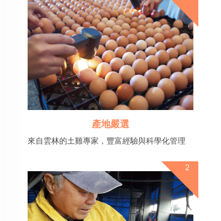
產地嚴選
來自雲林的土雞專家，豐富經驗與科學化管理